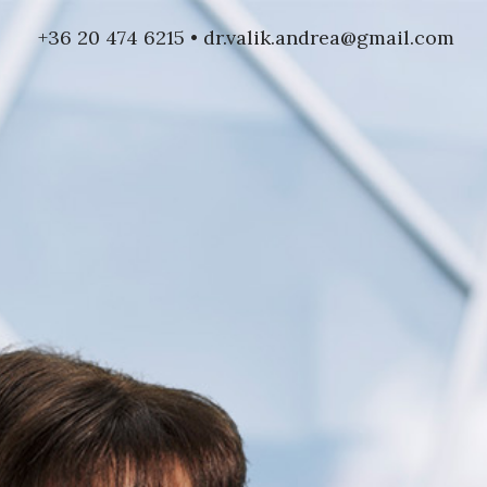
+36 20 474 6215 • dr.valik.andrea@gmail.com