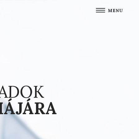
MENU
 ADOK
MÁJÁRA